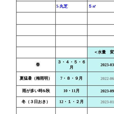
5-丸芝
５㎡
＜水量 変
３・４・５・６
春
2023-03
月
夏猛暑（梅雨明）
7・８・９月
2022-06
雨が多い時&秋
10・11月
2023-09
冬（３日おき）
12・１・２月
2023-01